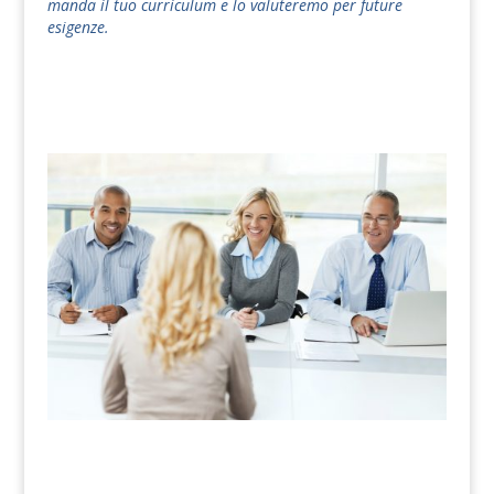
manda il tuo curriculum e lo valuteremo per future
esigenze.